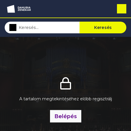
Keresés
A tartalom megtekintéséhez előbb regisztrálj
Belépés