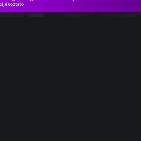
tájékoztató
le