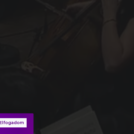
Elfogadom