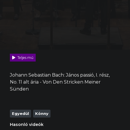
Teljes mű
Johann Sebastian Bach: János passió, I. rész,
No. 11 alt ária - Von Den Stricken Meiner
Sünden
Egyedül
Könny
Hasonló videók