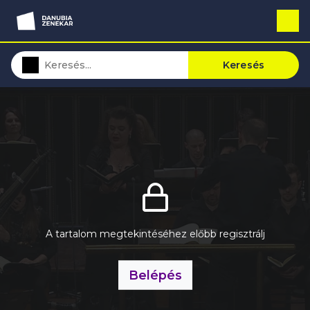
Keresés
A tartalom megtekintéséhez előbb regisztrálj
Belépés