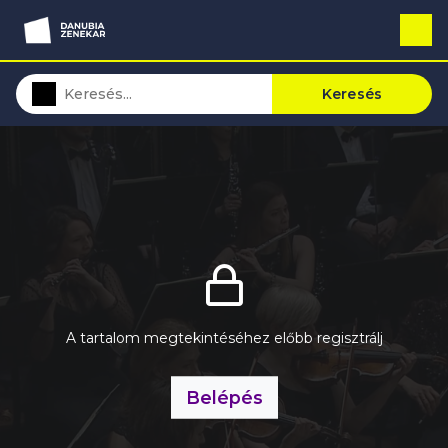
Keresés
A tartalom megtekintéséhez előbb regisztrálj
Belépés