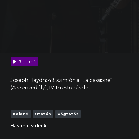
Teljes mű
Joseph Haydn: 49. szimfónia "La passione"
(A szenvedély), IV. Presto részlet
Kaland
Utazás
Vágtatás
Hasonló videók