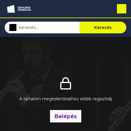
Keresés
A tartalom megtekintéséhez előbb regisztrálj
Belépés