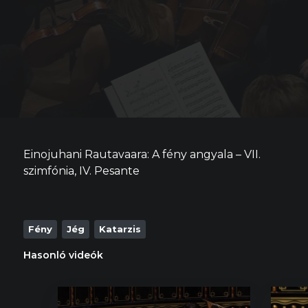
Einojuhani Rautavaara: A fény angyala – VII.
szimfónia, IV. Pesante
Fény
Jég
Katarzis
Hasonló videók