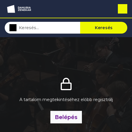
Keresés
A tartalom megtekintéséhez előbb regisztrálj
Belépés