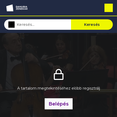
Keresés
A tartalom megtekintéséhez előbb regisztrálj
Belépés