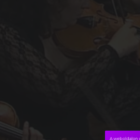
A weboldalon c