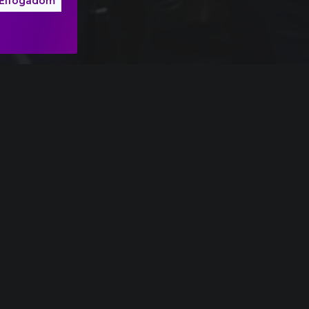
Elfogadom