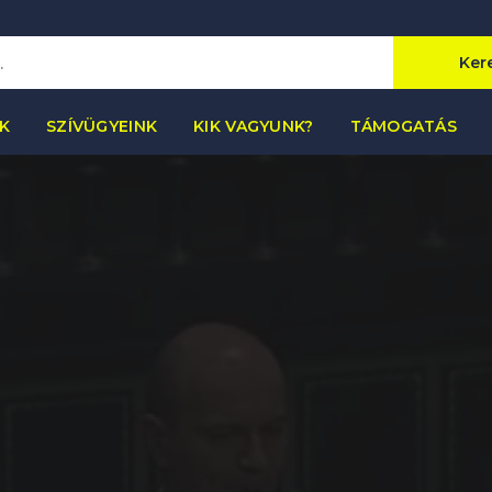
Ker
K
SZÍVÜGYEINK
KIK VAGYUNK?
TÁMOGATÁS