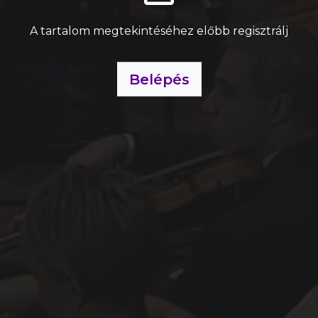
A tartalom megtekintéséhez előbb regisztrálj
Belépés