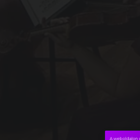
A weboldalon c