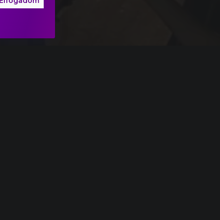
Elfogadom