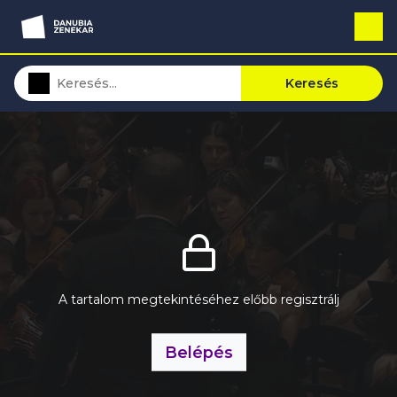
Keresés
A tartalom megtekintéséhez előbb regisztrálj
Belépés