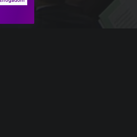
Elfogadom