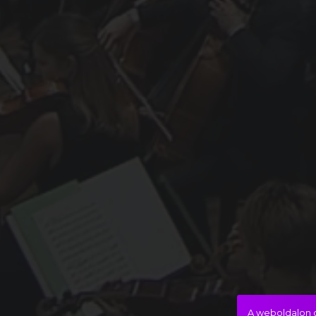
A weboldalon c