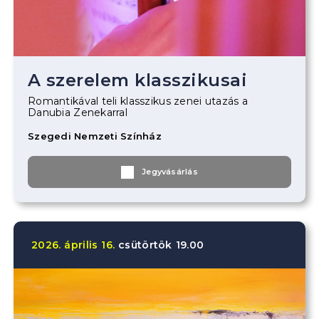
A szerelem klasszikusai
Romantikával teli klasszikus zenei utazás a
Danubia Zenekarral
Szegedi Nemzeti Színház
Jegyvásárlás
2026.
április
16.
csütörtök
19.00