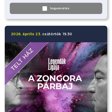
Jegyvásárlás
2026.
április
23.
csütörtök
19.30
TELT HÁZ