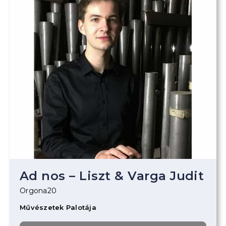
Ad nos – Liszt & Varga Judit
Orgona20
Művészetek Palotája