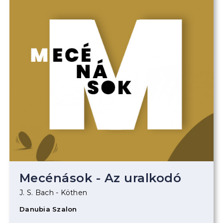
Mecénások - Az uralkodó
J. S. Bach - Köthen
Danubia Szalon