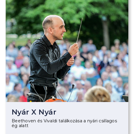
Nyár X Nyár
Beethoven és Vivaldi találkozása a nyári csillagos
ég alatt