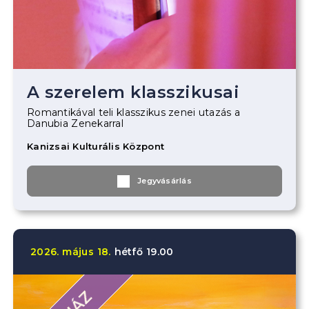
A szerelem klasszikusai
Romantikával teli klasszikus zenei utazás a
Danubia Zenekarral
Kanizsai Kulturális Központ
Jegyvásárlás
2026.
május
18.
hétfő
19.00