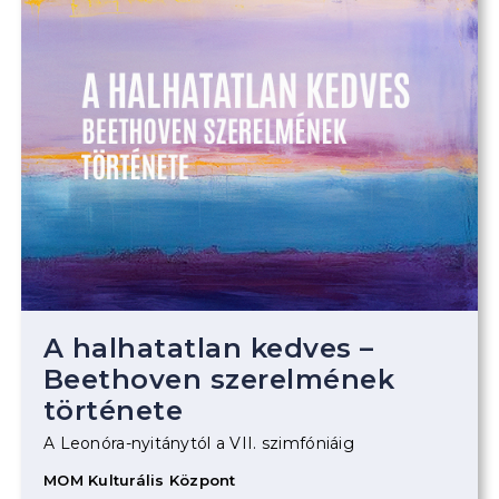
A halhatatlan kedves –
Beethoven szerelmének
története
A Leonóra-nyitánytól a VII. szimfóniáig
MOM Kulturális Központ