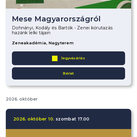
Mese Magyarországról
Dohnányi, Kodály és Bartók - Zenei körutazás
hazánk lelki tájain
Zeneakadémia, Nagyterem
Jegyvásárlás
Bérlet
2026. október
2026.
október
10.
szombat
17.00