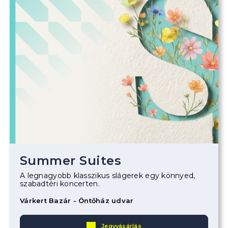
Summer Suites
A legnagyobb klasszikus slágerek egy könnyed,
szabadtéri koncerten.
Várkert Bazár - Öntőház udvar
Jegyvásárlás