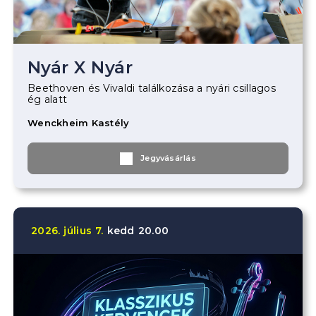
Nyár X Nyár
Beethoven és Vivaldi találkozása a nyári csillagos
ég alatt
Wenckheim Kastély
Jegyvásárlás
2026.
július
7.
kedd
20.00