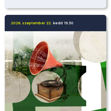
2026.
szeptember
22.
kedd
19.30