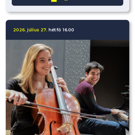
2026.
július
27.
hétfő
16.00