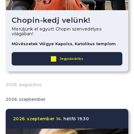
Chopin-kedj velünk!
Merüljünk el együtt Chopin szenvedélyes
világában!
Művészetek Völgye Kapolcs, Katolikus templom
Jegyvásárlás
2026. augusztus
2026. szeptember
2026.
szeptember
14.
hétfő
19.30