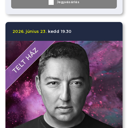
Jegyvásárlás
2026.
június
23.
kedd
19.30
TELT HÁZ