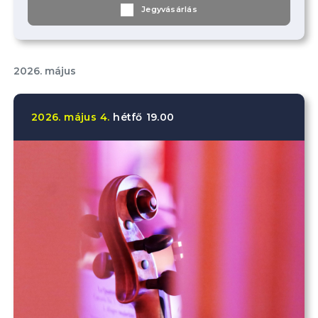
Jegyvásárlás
2026. május
2026.
május
4.
hétfő
19.00