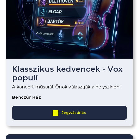
Klasszikus kedvencek - Vox
populi
A koncert műsorát Önök választják a helyszínen!
Benczúr Ház
Jegyvásárlás