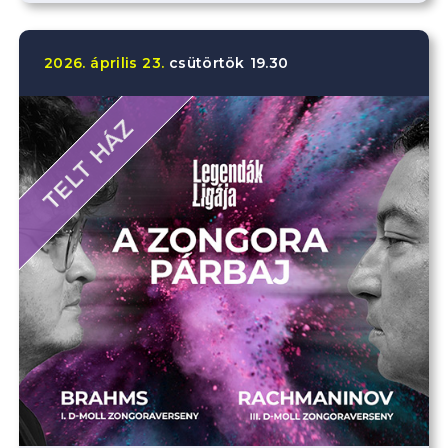
2026.
április
23.
csütörtök
19.30
TELT HÁZ