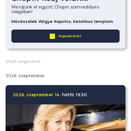
Merüljünk el együtt Chopin szenvedélyes
világában!
Művészetek Völgye Kapolcs, Katolikus templom
Jegyvásárlás
2026. augusztus
2026. szeptember
2026.
szeptember
14.
hétfő
19.30