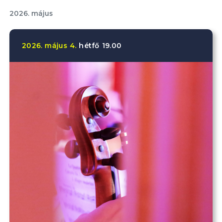
2026. május
2026.
május
4.
hétfő
19.00