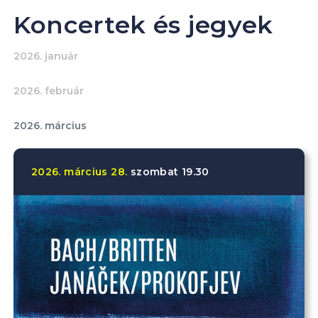
Koncertek és jegyek
2026. január
2026. február
2026. március
2026.
március
28.
szombat
19.30