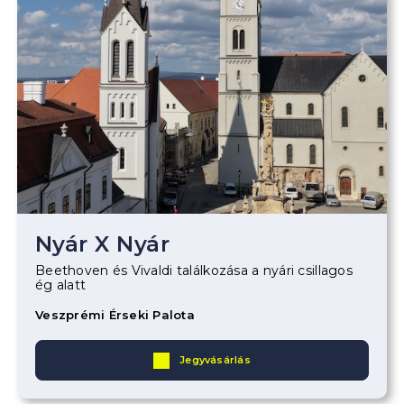
Nyár X Nyár
Beethoven és Vivaldi találkozása a nyári csillagos
ég alatt
Veszprémi Érseki Palota
Jegyvásárlás