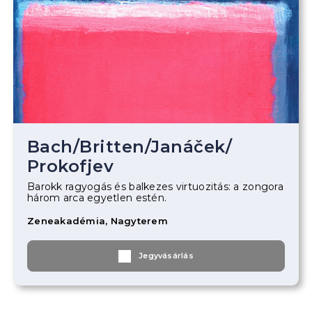
Bach
/
Britten
/
Janáček
/
Prokofjev
Barokk ragyogás és balkezes virtuozitás: a zongora
három arca egyetlen estén.
Zeneakadémia, Nagyterem
Jegyvásárlás