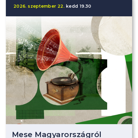
2026.
szeptember
22.
kedd
19.30
Mese Magyarországról