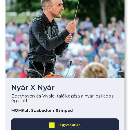
Nyár X Nyár
Beethoven és Vivaldi találkozása a nyári csillagos
ég alatt
MOMKult Szabadtéri Színpad
Jegyvásárlás