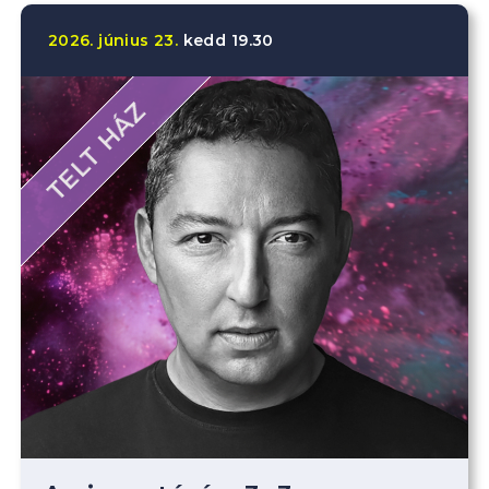
2026.
június
23.
kedd
19.30
TELT HÁZ