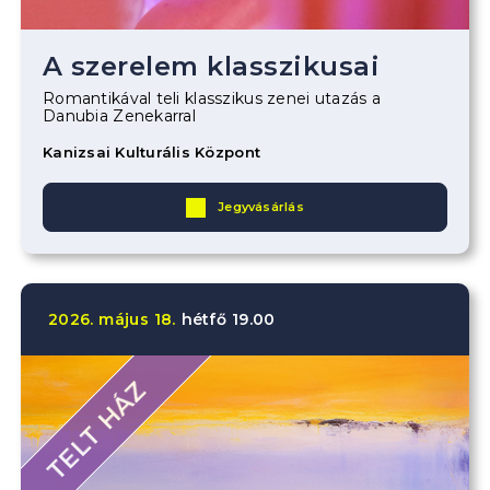
A szerelem klasszikusai
Romantikával teli klasszikus zenei utazás a
Danubia Zenekarral
Kanizsai Kulturális Központ
Jegyvásárlás
2026.
május
18.
hétfő
19.00
TELT HÁZ