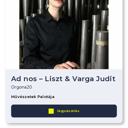
Ad nos – Liszt & Varga Judit
Orgona20
Művészetek Palotája
Jegyvásárlás