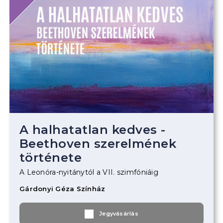
A halhatatlan kedves -
Beethoven szerelmének
története
A Leonóra-nyitánytól a VII. szimfóniáig
Gárdonyi Géza Színház
Jegyvásárlás