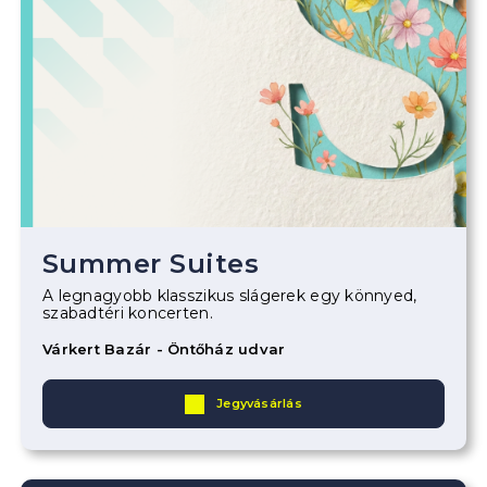
Summer Suites
A legnagyobb klasszikus slágerek egy könnyed,
szabadtéri koncerten.
Várkert Bazár - Öntőház udvar
Jegyvásárlás