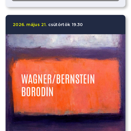
2026.
május
21.
csütörtök
19.30