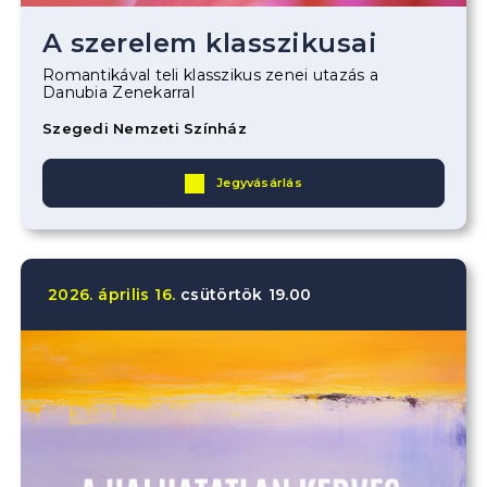
A szerelem klasszikusai
Romantikával teli klasszikus zenei utazás a
Danubia Zenekarral
Szegedi Nemzeti Színház
Jegyvásárlás
2026.
április
16.
csütörtök
19.00