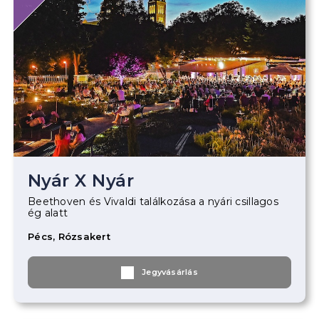
Nyár X Nyár
Beethoven és Vivaldi találkozása a nyári csillagos
ég alatt
Pécs, Rózsakert
Jegyvásárlás