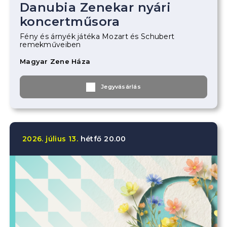
Danubia Zenekar nyári
koncertműsora
Fény és árnyék játéka Mozart és Schubert
remekműveiben
Magyar Zene Háza
Jegyvásárlás
2026.
július
13.
hétfő
20.00