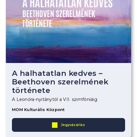
A halhatatlan kedves –
Beethoven szerelmének
története
A Leonóra-nyitánytól a VII. szimfóniáig
MOM Kulturális Központ
Jegyvásárlás