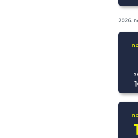
2026. 
n
s
n