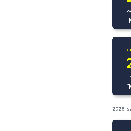
v
au
2026. 