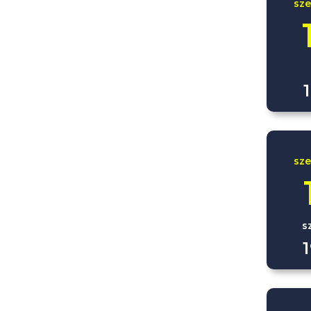
sz
sz
s