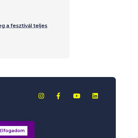
g a fesztivál teljes
Elfogadom