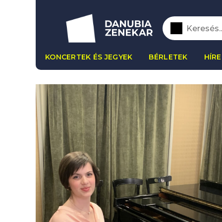
KONCERTEK ÉS JEGYEK
BÉRLETEK
HÍRE