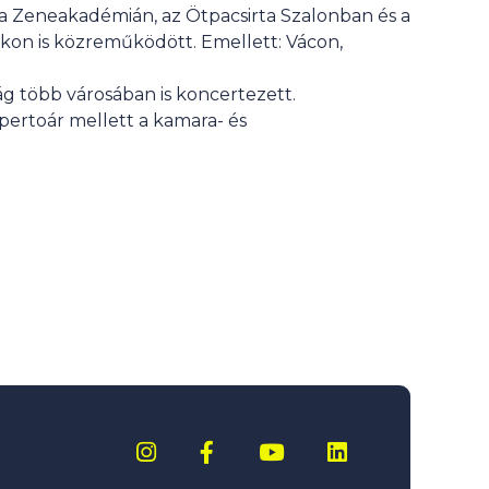
a Zeneakadémián, az Ötpacsirta Szalonban és a
ókon is közreműködött. Emellett: Vácon,
g több városában is koncertezett.
pertoár mellett a kamara- és