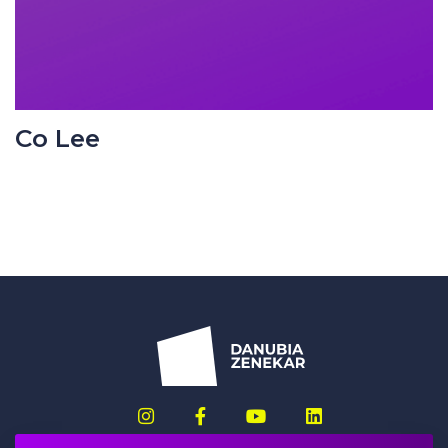
Co Lee