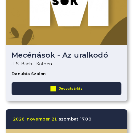
Mecénások - Az uralkodó
J. S. Bach - Köthen
Danubia Szalon
Jegyvásárlás
2026.
november
21.
szombat
17.00