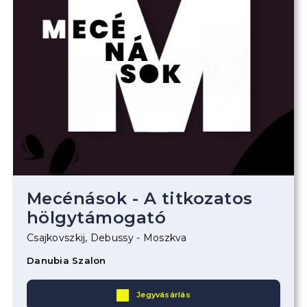
Mecénások - A titkozatos
hölgytámogató
Csajkovszkij, Debussy - Moszkva
Danubia Szalon
Jegyvásárlás