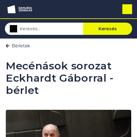
Keresés
Bérletek
Mecénások sorozat
Eckhardt Gáborral -
bérlet