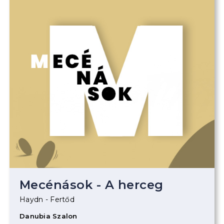
Mecénások - A herceg
Haydn - Fertőd
Danubia Szalon