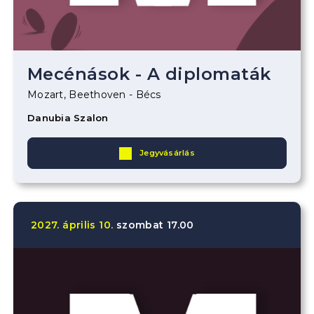
Mecénások - A diplomaták
Mozart, Beethoven - Bécs
Danubia Szalon
Jegyvásárlás
2027.
április
10.
szombat
17.00