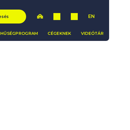
EN
esés
HŰSÉGPROGRAM
CÉGEKNEK
VIDEÓTÁR