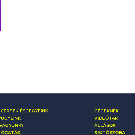
CERTEK ÉS JEGYEINK
CÉGEKNEK
VÜGYEINK
VIDEÓTÁR
 VAGYUNK?
ÁLLÁSOK
MOGATÁS
SAJTÓSZOBA