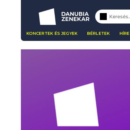
KONCERTEK ÉS JEGYEK
BÉRLETEK
HÍRE