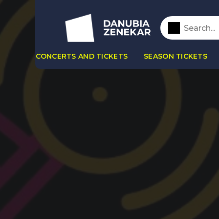
CONCERTS AND TICKETS
SEASON TICKETS