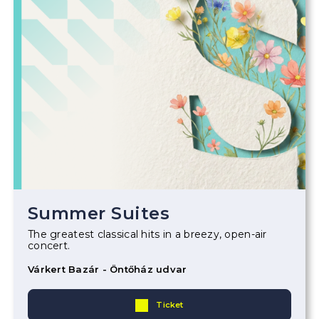
Summer Suites
The greatest classical hits in a breezy, open-air
concert.
Várkert Bazár - Öntőház udvar
Ticket