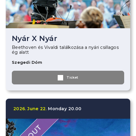
Nyár X Nyár
Beethoven és Vivaldi találkozása a nyári csillagos
ég alatt
Szegedi Dóm
Ticket
2026.
June
22.
Monday
20.00