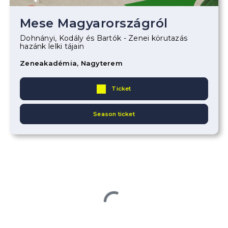
Mese Magyarországról
Dohnányi, Kodály és Bartók - Zenei körutazás
hazánk lelki tájain
Zeneakadémia, Nagyterem
Ticket
Season ticket