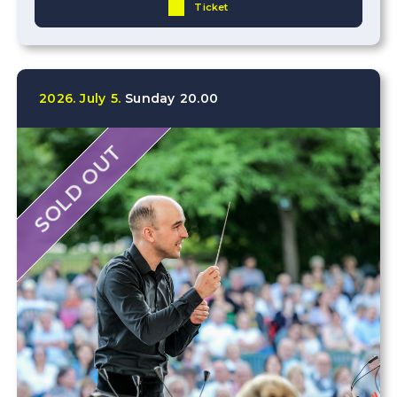
Ticket
2026.
July
5.
Sunday
20.00
SOLD OUT