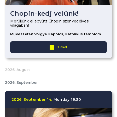
Chopin-kedj velünk!
Merüljünk el együtt Chopin szenvedélyes
világában!
Művészetek Völgye Kapolcs, Katolikus templom
Ticket
2026. August
2026. September
2026.
September
14.
Monday
19.30