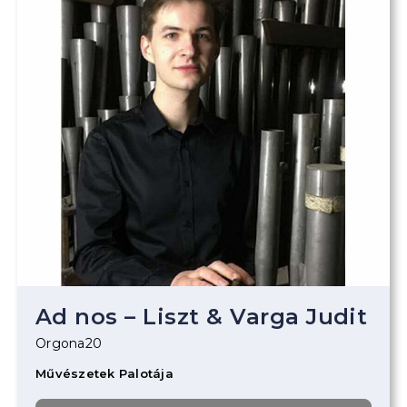
Ad nos – Liszt & Varga Judit
Orgona20
Művészetek Palotája