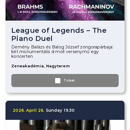
League of Legends – The
Piano Duel
Demény Balázs és Balog József zongorapárbaja:
két monumentális d-moll versenymű egy
koncerten
Zeneakadémia, Nagyterem
Ticket
2026.
April
26.
Sunday
19.30