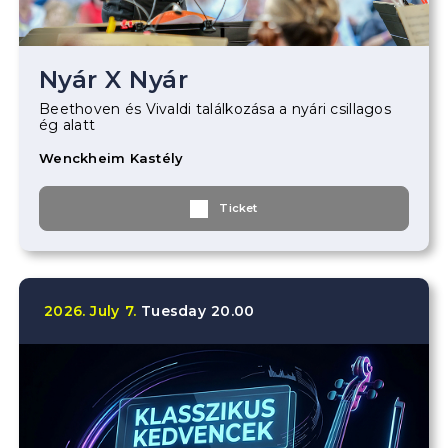
Nyár X Nyár
Beethoven és Vivaldi találkozása a nyári csillagos
ég alatt
Wenckheim Kastély
Ticket
2026.
July
7.
Tuesday
20.00