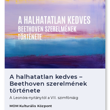
A halhatatlan kedves –
Beethoven szerelmének
története
A Leonóra-nyitánytól a VII. szimfóniáig
MOM Kulturális Központ