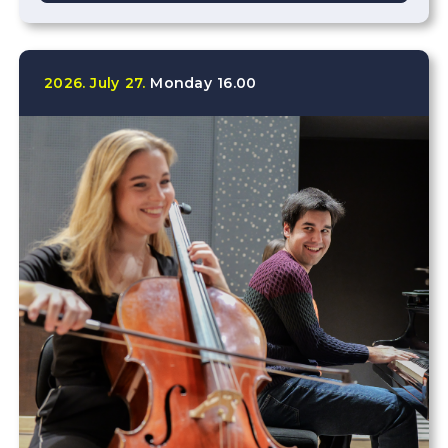
2026.
July
27.
Monday
16.00