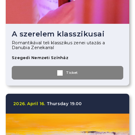
A szerelem klasszikusai
Romantikával teli klasszikus zenei utazás a
Danubia Zenekarral
Szegedi Nemzeti Színház
Ticket
2026.
April
16.
Thursday
19.00