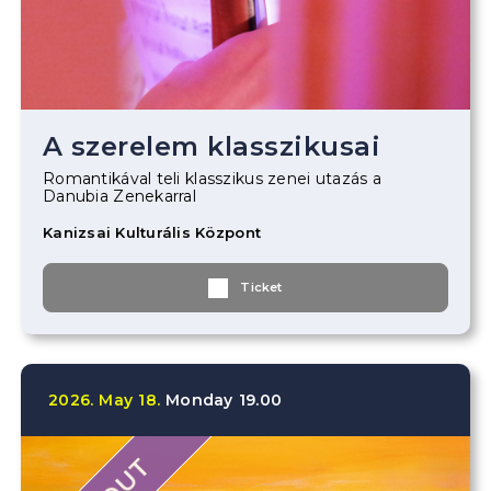
A szerelem klasszikusai
Romantikával teli klasszikus zenei utazás a
Danubia Zenekarral
Kanizsai Kulturális Központ
Ticket
2026.
May
18.
Monday
19.00