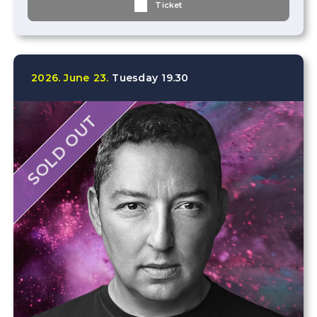
Ticket
2026.
June
23.
Tuesday
19.30
SOLD OUT