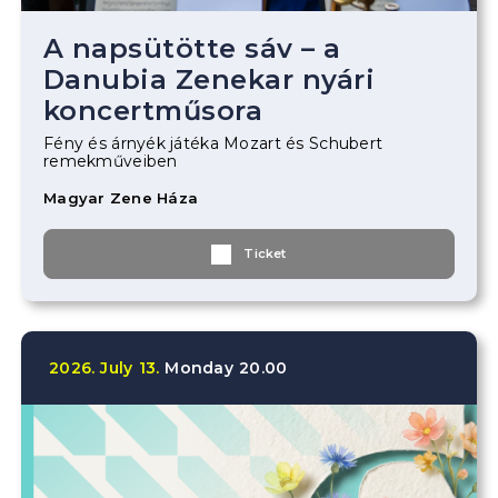
A napsütötte sáv – a
Danubia Zenekar nyári
koncertműsora
Fény és árnyék játéka Mozart és Schubert
remekműveiben
Magyar Zene Háza
Ticket
2026.
July
13.
Monday
20.00