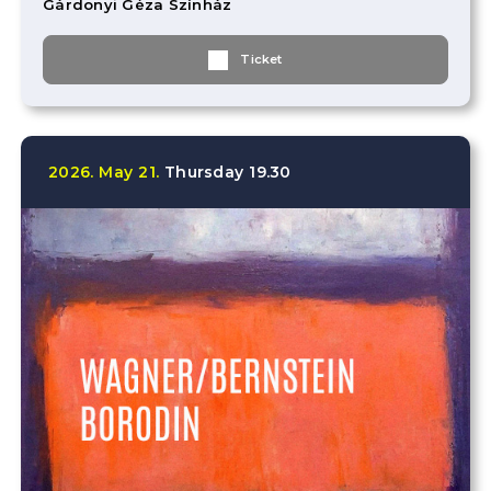
Gárdonyi Géza Színház
Ticket
2026.
May
21.
Thursday
19.30