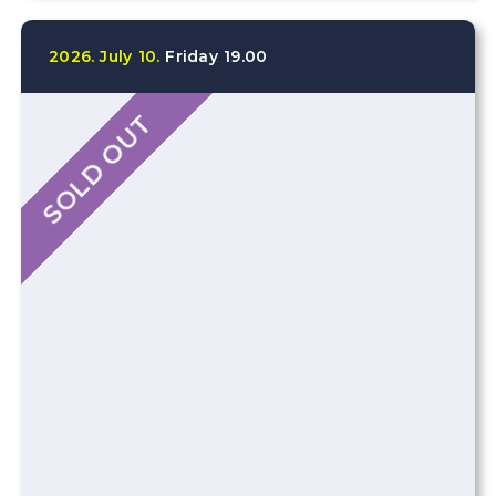
2026.
July
10.
Friday
19.00
SOLD OUT