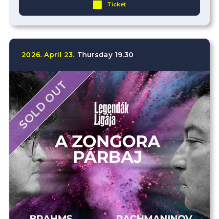
Ticket
2026.
April
23.
Thursday
19.30
SOLD OUT