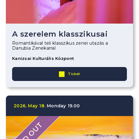
A szerelem klasszikusai
Romantikával teli klasszikus zenei utazás a
Danubia Zenekarral
Kanizsai Kulturális Központ
Ticket
2026.
May
18.
Monday
19.00
SOLD OUT