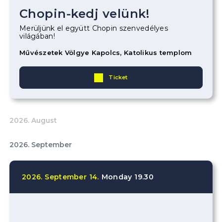
Chopin-kedj velünk!
Merüljünk el együtt Chopin szenvedélyes
világában!
Művészetek Völgye Kapolcs, Katolikus templom
Ticket
2026. August
2026. September
2026.
September
14.
Monday
19.30