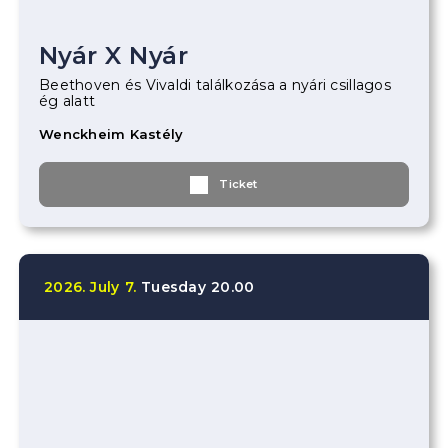
Nyár X Nyár
Beethoven és Vivaldi találkozása a nyári csillagos
ég alatt
Wenckheim Kastély
Ticket
2026.
July
7.
Tuesday
20.00