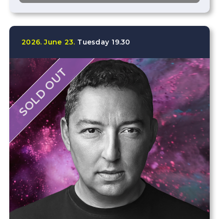
2026.
June
23.
Tuesday
19.30
SOLD OUT