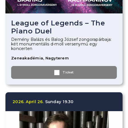
League of Legends – The
Piano Duel
Demény Balázs és Balog József zongorapárbaja:
két monumentális d-moll versenymű egy
koncerten
Zeneakadémia, Nagyterem
Ticket
2026.
April
26.
Sunday
19.30