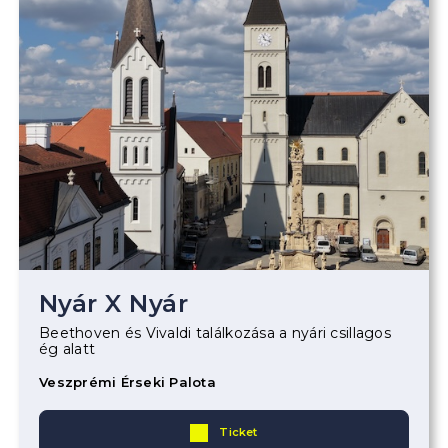
Nyár X Nyár
Beethoven és Vivaldi találkozása a nyári csillagos
ég alatt
Veszprémi Érseki Palota
Ticket