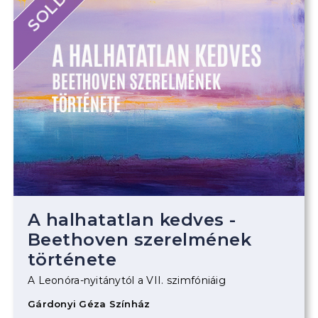
A halhatatlan kedves -
Beethoven szerelmének
története
A Leonóra-nyitánytól a VII. szimfóniáig
Gárdonyi Géza Színház