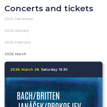
Concerts and tickets
2025. December
2026. January
2026. February
2026. March
2026.
March
28.
Saturday
19.30