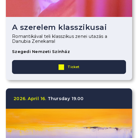
A szerelem klasszikusai
Romantikával teli klasszikus zenei utazás a
Danubia Zenekarral
Szegedi Nemzeti Színház
Ticket
2026.
April
16.
Thursday
19.00