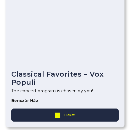
Classical Favorites – Vox
Populi
The concert program is chosen by you!
Benczúr Ház
Ticket