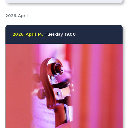
2026. April
2026.
April
14.
Tuesday
19.00