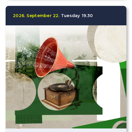
2026.
September
22.
Tuesday
19.30