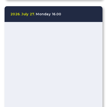
2026.
July
27.
Monday
16.00