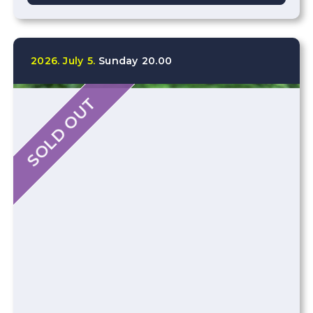
2026.
July
5.
Sunday
20.00
SOLD OUT