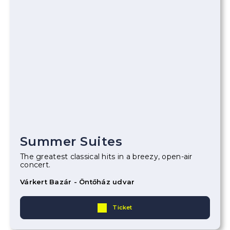
Summer Suites
The greatest classical hits in a breezy, open-air
concert.
Várkert Bazár - Öntőház udvar
Ticket