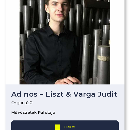
Ad nos – Liszt & Varga Judit
Orgona20
Művészetek Palotája
Ticket