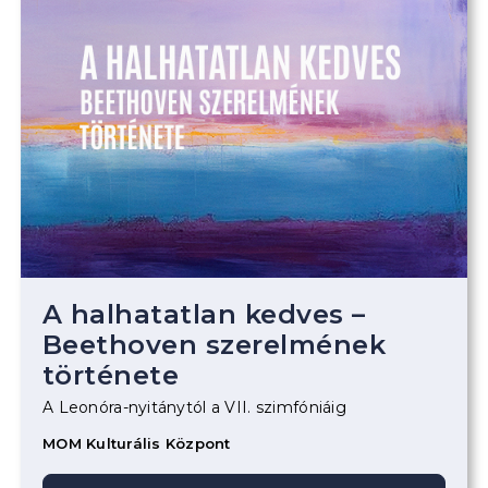
A halhatatlan kedves –
Beethoven szerelmének
története
A Leonóra-nyitánytól a VII. szimfóniáig
MOM Kulturális Központ