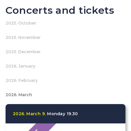
Concerts and tickets
2025. October
2025. November
2025. December
2026. January
2026. February
2026. March
2026.
March
9.
Monday
19.30