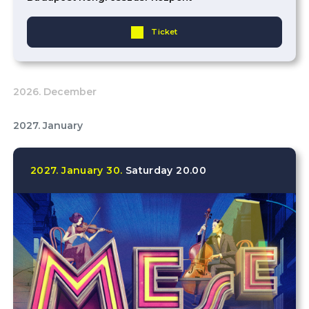
Ticket
2026. December
2027. January
2027.
January
30.
Saturday
20.00