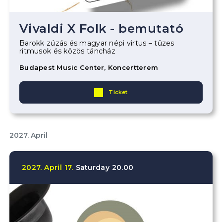
Vivaldi X Folk - bemutató
Barokk zúzás és magyar népi virtus – tüzes
ritmusok és közös táncház
Budapest Music Center, Koncertterem
Ticket
2027. April
2027.
April
17.
Saturday
20.00