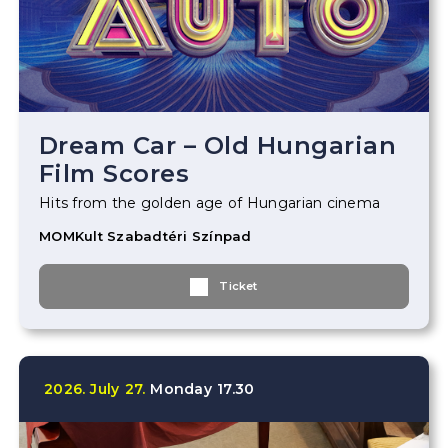
Dream Car – Old Hungarian
Film Scores
Hits from the golden age of Hungarian cinema
MOMKult Szabadtéri Színpad
Ticket
2026.
July
27.
Monday
17.30