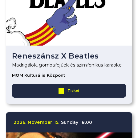
Reneszánsz X Beatles
Madrigálok, gombafejűek és szimfonikus karaoke
MOM Kulturális Központ
Ticket
2026.
November
15.
Sunday
18.00