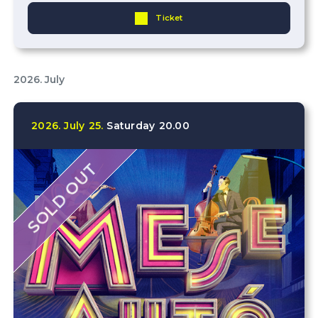
Ticket
2026. July
2026.
July
25.
Saturday
20.00
SOLD OUT