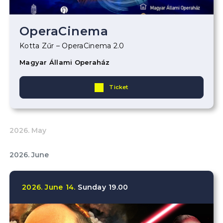
OperaCinema
Kotta Zűr – OperaCinema 2.0
Magyar Állami Operaház
Ticket
2026. May
2026. June
2026.
June
14.
Sunday
19.00