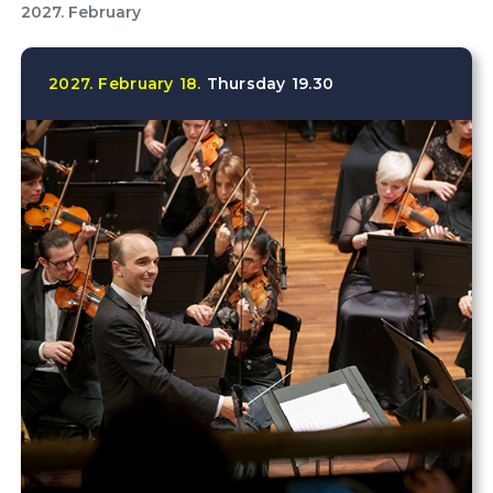
2027. February
2027.
February
18.
Thursday
19.30