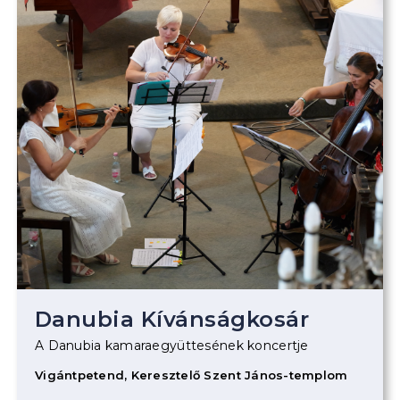
Danubia Kívánságkosár
A Danubia kamaraegyüttesének koncertje
Vigántpetend, Keresztelő Szent János-templom