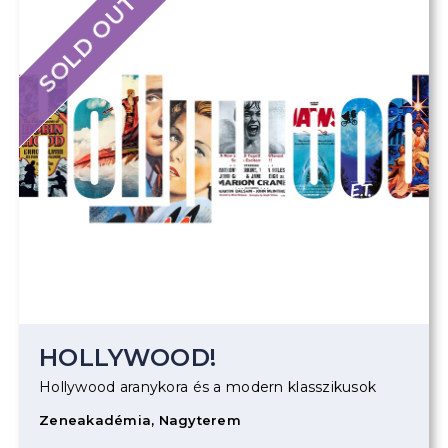
SOLD OUT
HOLLYWOOD!
Hollywood aranykora és a modern klasszikusok
Zeneakadémia, Nagyterem