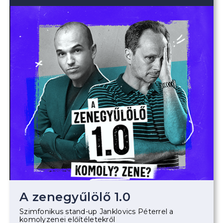
A zenegyűlölő 1.0
Szimfonikus stand-up Janklovics Péterrel a
komolyzenei előítéletekről