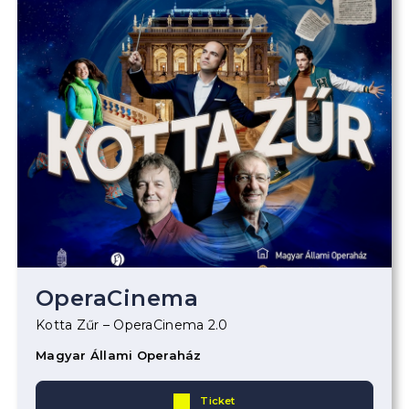
OperaCinema
Kotta Zűr – OperaCinema 2.0
Magyar Állami Operaház
Ticket