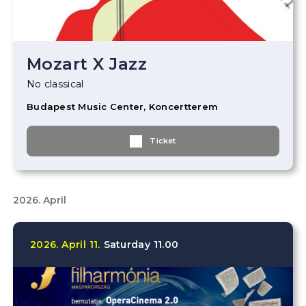
Mozart X Jazz
No classical
Budapest Music Center, Koncertterem
Ticket
2026. April
2026.
April
11.
Saturday
11.00