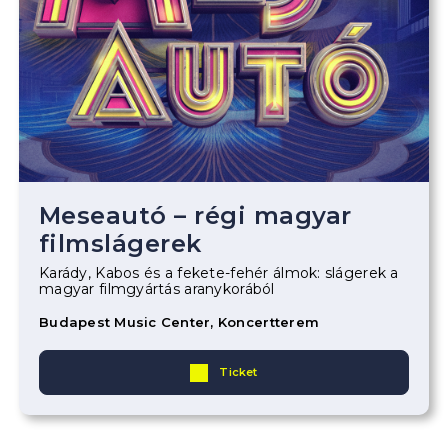
Meseautó – régi magyar
filmslágerek
Karády, Kabos és a fekete-fehér álmok: slágerek a
magyar filmgyártás aranykorából
Budapest Music Center, Koncertterem
Ticket