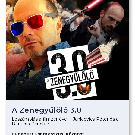
A Zenegyűlölő 3.0
Leszámolás a filmzenével – Janklovics Péter és a
Danubia Zenekar
Budapest Kongresszusi Központ