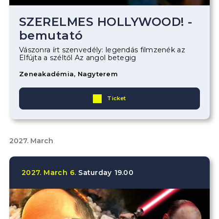
SZERELMES HOLLYWOOD! -
bemutató
Vászonra írt szenvedély: legendás filmzenék az
Elfújta a széltől Az angol betegig
Zeneakadémia, Nagyterem
Ticket
2027. March
2027.
March
6.
Saturday
19.00