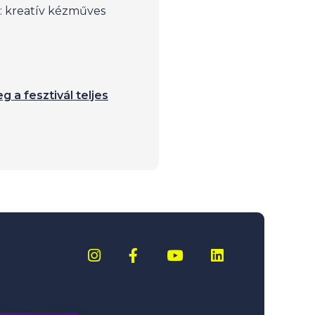
: kreatív kézműves
g a fesztivál teljes