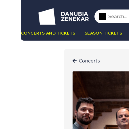
CONCERTS AND TICKETS
SEASON TICKETS
Concerts