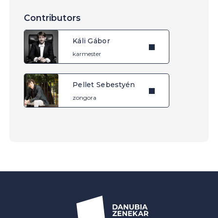
Contributors
Káli Gábor
karmester
Pellet Sebestyén
zongora