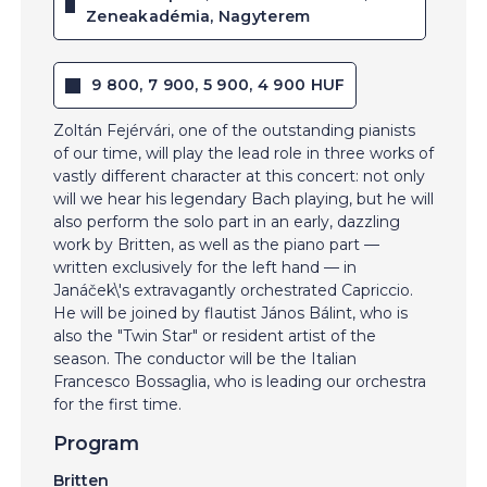
Zeneakadémia, Nagyterem
9 800, 7 900, 5 900, 4 900 HUF
Zoltán Fejérvári, one of the outstanding pianists
of our time, will play the lead role in three works of
vastly different character at this concert: not only
will we hear his legendary Bach playing, but he will
also perform the solo part in an early, dazzling
work by Britten, as well as the piano part —
written exclusively for the left hand — in
Janáček\'s extravagantly orchestrated Capriccio.
He will be joined by flautist János Bálint, who is
also the "Twin Star" or resident artist of the
season. The conductor will be the Italian
Francesco Bossaglia, who is leading our orchestra
for the first time.
Program
Britten