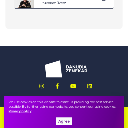
fuvolaművész
We use cookies on this website to assist us providing the best service
possible. By further using our website, you consent our using cookies.
Privacy policy
Imprint
FAQ
Agree
Privacy policy, terms
Public information