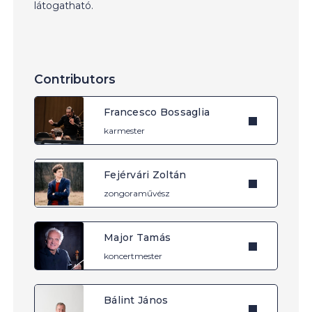
látogatható.
Contributors
Francesco Bossaglia
karmester
Fejérvári Zoltán
zongoraművész
Major Tamás
koncertmester
Bálint János