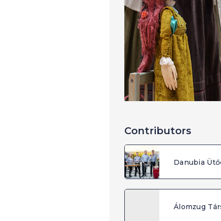
Contributors
Danubia Ütő
Álomzug Tár