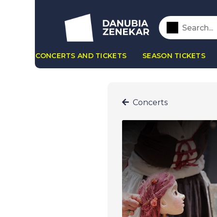
CONCERTS AND TICKETS
SEASON TICKETS
Concerts