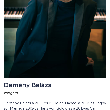
Demény Balázs
zongora
Demény Balázs a 2017-es 19. Ile de France, a 2018-as Lagny
sur Marne, a 2015-ös Hans von Bülow és a 2013-as Carl