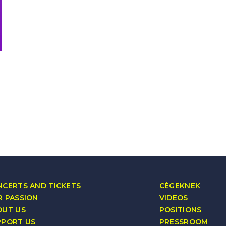
CERTS AND TICKETS
CÉGEKNEK
 PASSION
VIDEOS
OUT US
POSITIONS
PPORT US
PRESSROOM