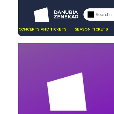
CONCERTS AND TICKETS
SEASON TICKETS